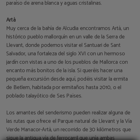
paraíso de arena blanca y aguas cristalinas.
Artà
Muy cerca de la bahía de Alcudia encontramos Artà, un
histórico pueblo mallorquín en un valle de la Serra de
Llevant, donde podemos visitar el Santuari de Sant
Salvador, una fortaleza del siglo XVI con un hermoso
jardín con vistas a uno de los pueblos de Mallorca con
encanto más bonitos de la isla. Si queréis hacer una
pequeña excursión desde aquí, podéis visitar la ermita
de Betlem, habitada por ermitaños hasta 2010, o el
poblado talayótico de Ses Païses.
Los amantes del senderismo pueden realizar alguna de
las rutas que ofrece el Parque natural de Llevant y la Vía
Verde Manacor-Artà, un recorrido de 30 kilómetros que
sigue la antigua vía de ferrocarril que unía ambas