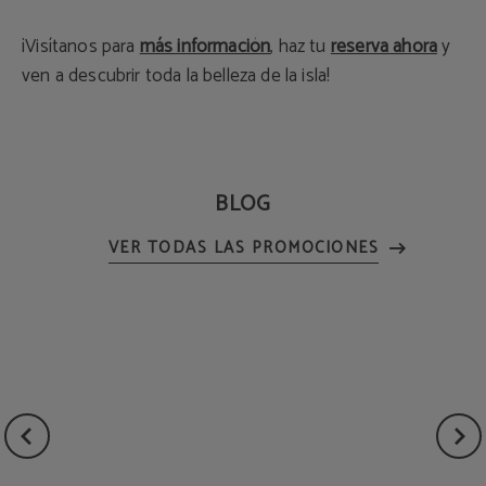
¡Visítanos para
más información
, haz tu
reserva ahora
y
ven a descubrir toda la belleza de la isla!
BLOG