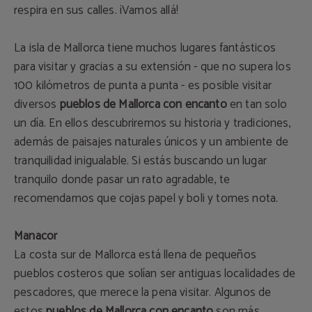
respira en sus calles. ¡Vamos allá!
La isla de Mallorca tiene muchos lugares fantásticos
para visitar y gracias a su extensión - que no supera los
100 kilómetros de punta a punta - es posible visitar
diversos
pueblos de Mallorca con encanto
en tan solo
un día. En ellos descubriremos su historia y tradiciones,
además de paisajes naturales únicos y un ambiente de
tranquilidad inigualable. Si estás buscando un lugar
tranquilo donde pasar un rato agradable, te
recomendamos que cojas papel y boli y tomes nota.
Manacor
La costa sur de Mallorca está llena de pequeños
pueblos costeros que solían ser antiguas localidades de
pescadores, que merece la pena visitar. Algunos de
estos
pueblos de Mallorca con encanto
son más