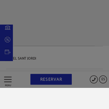
HOTEL SANT JORDI
Protección de datos
RESERVAR
ES
MENÚ
Política de cookies
Aviso legal