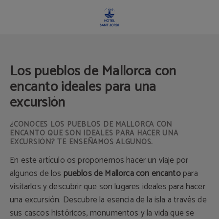
Los Pueblos De Mallorca Con Encanto Ideales Para Una Excursión del Hotel San
Los pueblos de Mallorca con
encanto ideales para una
excursión
¿CONOCES LOS PUEBLOS DE MALLORCA CON
ENCANTO QUE SON IDEALES PARA HACER UNA
EXCURSIÓN? TE ENSEÑAMOS ALGUNOS.
En este artículo os proponemos hacer un viaje por
algunos de los
pueblos de Mallorca con encanto
para
visitarlos y descubrir que son lugares ideales para hacer
una excursión. Descubre la esencia de la isla a través de
sus cascos históricos, monumentos y la vida que se