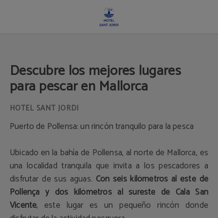
Descubre Los Mejores Lugares Para Pescar En Mallorca del Hotel Sant Jordi en
Descubre los mejores lugares
para pescar en Mallorca
Puerto de Pollensa: un rincón tranquilo para la pesca
Ubicado en la bahía de Pollensa, al norte de Mallorca, es
una localidad tranquila que invita a los pescadores a
disfrutar de sus aguas.
Con seis kilómetros al este de
Pollença y dos kilómetros al sureste de Cala San
Vicente
, este lugar es un pequeño rincón donde