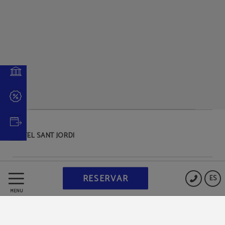
HOTEL SANT JORDI
Protección de datos
RESERVAR
ES
MENÚ
Política de cookies