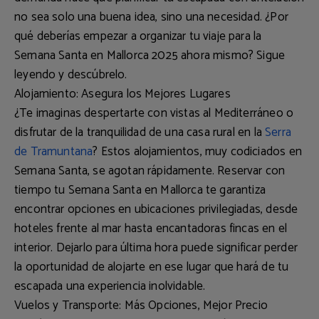
no sea solo una buena idea, sino una necesidad. ¿Por
qué deberías empezar a organizar tu viaje para la
Semana Santa en Mallorca 2025 ahora mismo? Sigue
leyendo y descúbrelo.
Alojamiento: Asegura los Mejores Lugares
¿Te imaginas despertarte con vistas al Mediterráneo o
disfrutar de la tranquilidad de una casa rural en la
Serra
de Tramuntana
? Estos alojamientos, muy codiciados en
Semana Santa, se agotan rápidamente. Reservar con
tiempo tu
Semana Santa en Mallorca
te garantiza
encontrar opciones en
ubicaciones privilegiadas
, desde
hoteles frente al mar hasta encantadoras fincas en el
interior. Dejarlo para última hora puede significar perder
la oportunidad de alojarte en ese lugar que hará de tu
escapada una experiencia inolvidable.
Vuelos y Transporte: Más Opciones, Mejor Precio