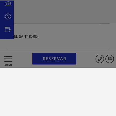
HOTEL SANT JORDI
Protección de datos
RESERVAR
ES
MENÚ
Política de cookies
Aviso legal
Powered by Keytel