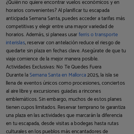
¿Quién no quiere encontrar vuelos económicos y en
horarios convenientes? Al planificar tu escapada
anticipada Semana Santa, puedes
acceder a tarifas más
competitivas y elegir entre una mayor variedad de
horarios
. Además, si planeas usar
ferris o transporte
interislas
, reservar con antelación reduce el riesgo de
quedarte sin plaza en fechas clave. Asegúrate de que tu
viaje comience de la mejor manera posible.
Actividades Exclusivas: No Te Quedes Fuera
Durante la
Semana Santa en Mallorca
2025, la isla se
llena de eventos únicos como
procesiones
,
conciertos
al aire libre y excursiones guiadas
a rincones
emblemáticos. Sin embargo, muchos de estos planes
tienen
cupos limitados
. Reservar temprano te garantiza
una plaza en las actividades que marcarán la diferencia
en tu escapada, desde
visitas a bodegas
hasta rutas
culturales en los pueblos más encantadores de