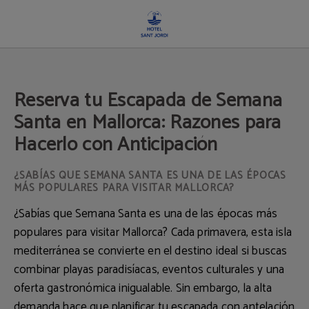
Reserva Tu Escapada De Semana Santa En Mallorca: Razones Para Hacerlo Con A
Reserva tu Escapada de Semana
Santa en Mallorca: Razones para
Hacerlo con Anticipación
¿SABÍAS QUE SEMANA SANTA ES UNA DE LAS ÉPOCAS
MÁS POPULARES PARA VISITAR MALLORCA?
¿Sabías que Semana Santa es una de las épocas más
populares para visitar Mallorca? Cada primavera, esta isla
mediterránea se convierte en el destino ideal si buscas
combinar playas paradisíacas, eventos culturales y una
oferta gastronómica inigualable. Sin embargo, la alta
demanda hace que planificar tu escapada con antelación