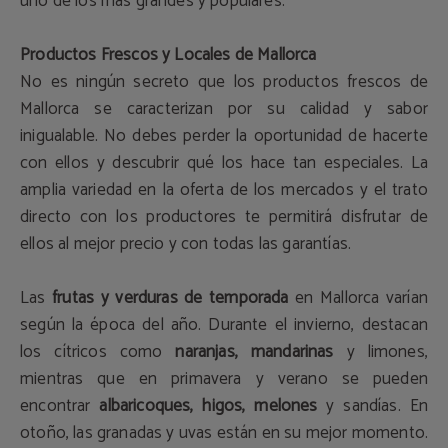
uno de los más grandes y populares.
Productos Frescos y Locales de Mallorca
No es ningún secreto que los productos frescos de
Mallorca se caracterizan por su calidad y sabor
inigualable. No debes perder la oportunidad de hacerte
con ellos y descubrir qué los hace tan especiales. La
amplia variedad en la oferta de los mercados y el trato
directo con los productores te permitirá disfrutar de
ellos al mejor precio y con todas las garantías.
Las
frutas y verduras de temporada
en Mallorca varían
según la época del año. Durante el invierno, destacan
los cítricos como
naranjas, mandarinas
y limones,
mientras que en primavera y verano se pueden
encontrar
albaricoques, higos, melones
y sandías. En
otoño, las granadas y uvas están en su mejor momento.