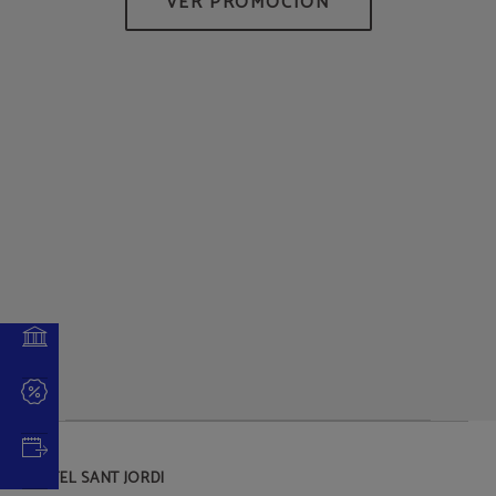
DE
HOTEL SANT JORDI