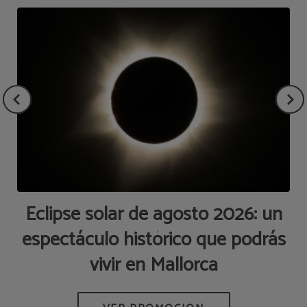
Eclipse solar de agosto 2026: un
espectáculo histórico que podrás
p
vivir en Mallorca
AS
M