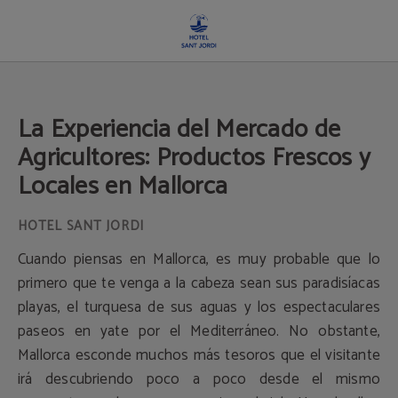
La Experiencia Del Mercado De Agricultores: Productos Frescos Y Locales En Ma
La Experiencia del Mercado de
Agricultores: Productos Frescos y
Locales en Mallorca
Cuando piensas en Mallorca, es muy probable que lo
primero que te venga a la cabeza sean sus paradisíacas
playas, el turquesa de sus aguas y los espectaculares
paseos en yate por el Mediterráneo. No obstante,
Mallorca esconde muchos más tesoros que el visitante
irá descubriendo poco a poco desde el mismo