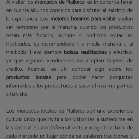
Al visitar los
mercados de Mallorca
, es importante tener
en cuenta algunos consejos para disfrutar al máximo de
la experiencia. Los
mejores horarios para visitar
suelen
ser temprano por la mañana, cuando los productos
están más frescos, aunque si prefieres evitar las
multitudes, es recomendable ir a media mañana o al
mediodía. Lleva siempre
bolsas reutilizables
y efectivo,
ya que algunos vendedores no aceptan tarjetas de
crédito. Además, es útil conocer algo sobre los
productos locales
para poder hacer preguntas
informadas a los productores y sacar el máximo partido
a tu visita.
Los mercados locales de Mallorca son una experiencia
cultural única que invita a los visitantes a sumergirse en
la vida local. Su atmósfera vibrante y acogedora, hace de
cada mercado un lugar donde se celebran tradiciones y