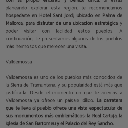
con su propio encanto y belleza única.
Si estás
planeando explorar esta región, te recomendamos
hospedarte en Hotel Sant Jordi, ubicado en Palma de
Mallorca, para disfrutar de una ubicación estratégica
y
poder visitar con facilidad estos pueblos. A
continuación, te presentamos algunos de los pueblos
más hermosos que merecen una visita.
Valldemossa
Valldemossa es uno de los pueblos más conocidos de
la Sierra de Tramuntana, y su popularidad está más que
justificada. Desde el momento en que te acercas a
Valldemossa ya ofrece un paisaje idílico.
La carretera
que te lleva al pueblo ofrece una vista espectacular de
sus monumentos más emblemáticos: la Real Cartuja, la
iglesia de San Bartomeu y el Palacio del Rey Sancho.