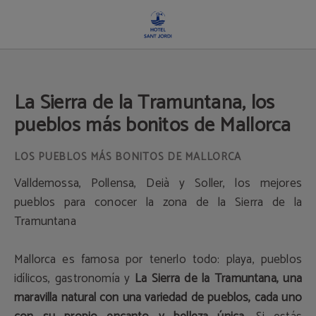
La Sierra De La Tramuntana, Los Pueblos Más Bonitos De Mallorca del Hotel San
La Sierra de la Tramuntana, los
pueblos más bonitos de Mallorca
LOS PUEBLOS MÁS BONITOS DE MALLORCA
Valldemossa, Pollensa, Deià y Soller, los mejores
pueblos para conocer la zona de la Sierra de la
Tramuntana
Mallorca es famosa por tenerlo todo: playa, pueblos
idílicos, gastronomía y
La Sierra de la Tramuntana, una
maravilla natural con una variedad de pueblos, cada uno