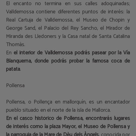
El encanto no termina en sus calles adoquinadas;
Valldemossa contiene diferentes puntos de interés: la
Real Cartuja de Valldemossa, el Museo de Chopin y
George Sand, el Palacio del Rey Sancho, el Mirador de
Miranda des Lledoners y la Casa natal de Santa Catalina
Thomàs.
En
el interior de Valldemossa podrás pasear por la Vía
Blanquerna, donde podrás probar la famosa coca de
patata
.
Pollensa
Pollensa, o Pollença en mallorquín, es un encantador
pueblo situado en el norte de la isla de Mallorca.
En el casco histórico de Pollensa, encontrarás lugares
de interés como la plaza Mayor, el Museo de Pollensa y
la parroquia de la Mare de Dèu dels Àngels
, conocida por