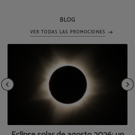
BLOG
Eclipse solar de agosto 2026: un