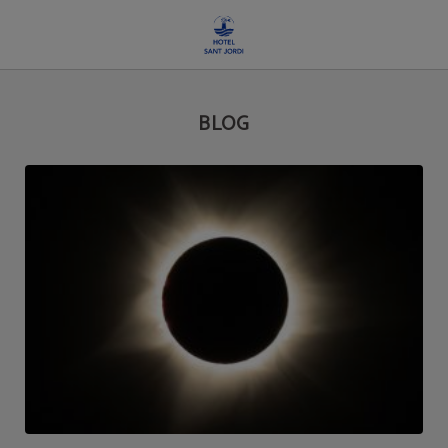
Blog auf das Hotel Sant Jordi in Palma de Mallorca. Offizielle Website.
BLOG