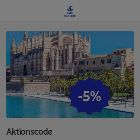
Aktionscode auf das Hotel Sant Jordi in Palma de Mallorca. Offizielle Website.
Aktionscode