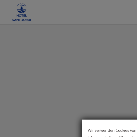
Gastronomie auf das Hotel Sant Jordi in Palma de Mallorca. Offizielle Website.
Wir verwenden Cookies von 