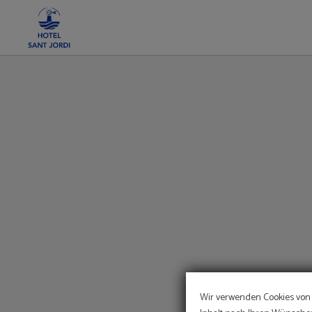
Palma De Mallorca auf das Hotel Sant Jordi in Palma de Mallorca. Offizielle Web
Wir verwenden Cookies von 