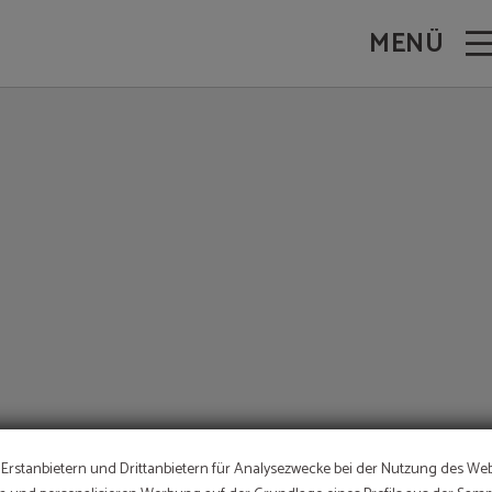
site.
MENÜ
ANGEBOT
Erstanbietern und Drittanbietern für Analysezwecke bei der Nutzung des Web