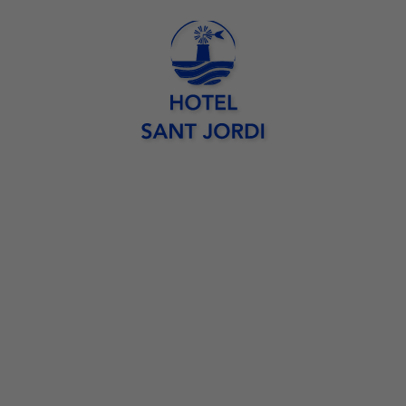
Hotel Sant Jordi in Palma de Mallorca. Ofizielle Seite