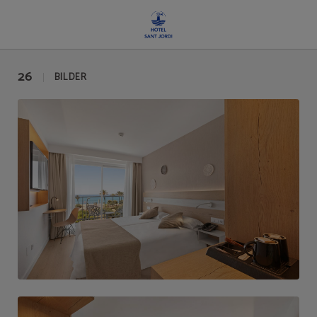
Galerie auf das Hotel Sant Jordi in Palma de Mallorca. Offizielle Website.
26
BILDER