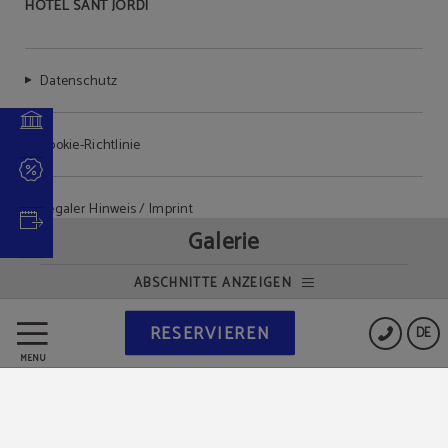
HOTEL SANT JORDI
Datenschutz
Cookie-Richtlinie
Legaler Hinweis / Imprint
Galerie
ABSCHNITTE ANZEIGEN
Powered by Keytel
RESERVIEREN
DE
Sicherer Kauf
MENÜ