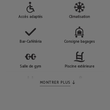
Accès adaptés
Climatisation
Bar-Cafétéria
Consigne bagages
Salle de gym
Piscine extérieure
MONTRER PLUS
Réception 24 h/ 24
Sauna