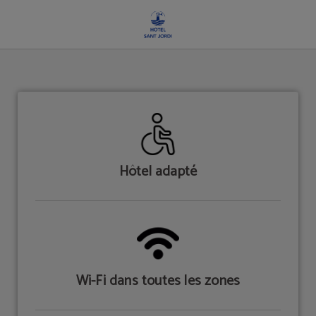
Services de l´Hotel Sant Jordi à Palma de Mallorca. Site Web Officiel.
Hôtel adapté
Wi-Fi dans toutes les zones