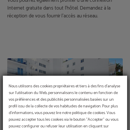
Vous pourrez également profiter d’une connexion
Internet gratuite dans tout l’hôtel. Demandez à la
réception de vous fournir l’accès au réseau.
Nous utilisons des cookies propriétaires et tiers à des fins d'analyse
sur l'utilisation du Web, personnalisons le contenu en fonction de
vos préférences et des publicités personnalisées basées sur un
profil issu de la collecte de vos habitudes de navigation. Pour plus
d'informations, vous pouvez lire notre politique de cookies. Vous
pouvez accepter tous les cookies via le bouton "Accepter" ou vous
pouvez configurer ou refuser leur utilisation en cliquant sur