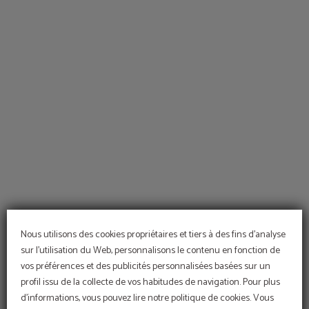
Hotel Sant Jordi à Palma de Mallorca. Site Officiel
Nous utilisons des cookies propriétaires et tiers à des fins d'analyse
sur l'utilisation du Web, personnalisons le contenu en fonction de
vos préférences et des publicités personnalisées basées sur un
profil issu de la collecte de vos habitudes de navigation. Pour plus
d'informations, vous pouvez lire notre politique de cookies. Vous