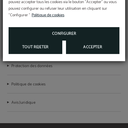
pouvez accepter tous les cookies via le bouton "Accepter" ou vous
pouvez configurer ou refuser leur utilisation en cliquant sur
"Configurer ".
Politique de cookies
CONFIGURER
HOTEL SANT JORDI
TOUT REJETER
ACCEPTER
Protection des données
Politique de cookies
Avis Juridique