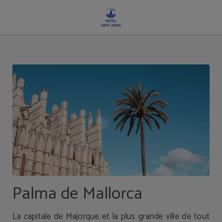
Destination de l´Hotel Sant Jordi à Palma de Mallorca. Site Web Officiel.
Palma de Mallorca
La capitale de Majorque et la plus grande ville de tout