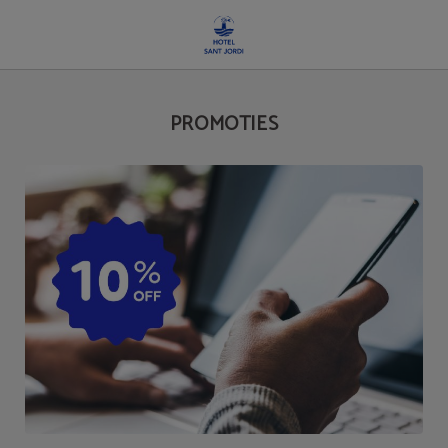
Promoties van Hotel Sant Jordi in Palma de Mallorca. Officiële Website.
PROMOTIES