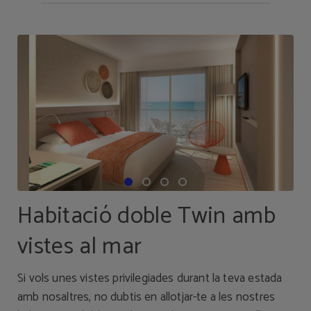
Habitació doble Twin amb
vistes al mar
Si vols unes vistes privilegiades durant la teva estada
amb nosaltres, no dubtis en allotjar-te a les nostres