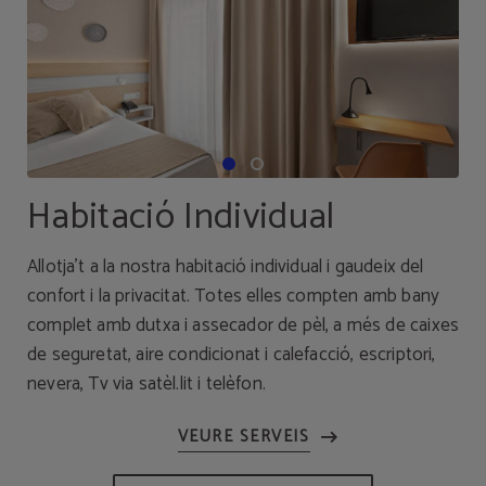
Habitació Individual
Allotja't a la nostra habitació individual i gaudeix del
confort i la privacitat. Totes elles compten amb bany
complet amb dutxa i assecador de pèl, a més de caixes
de seguretat, aire condicionat i calefacció, escriptori,
nevera, Tv via satèl.lit i telèfon.