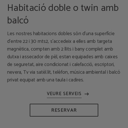
Habitació doble o twin amb
balcó
Les nostres habitacions dobles són d'una superfície
d'entre 22 i 30 mts2, s'accedeix a elles amb targeta
magnètica, compten amb 2 llits i bany complet amb
dutxa i assecador de pèl, estan equipades amb caixes
de seguretat, aire condicionat i calefacció, escriptori,
nevera, Tv via satèl.lit, telèfon, música ambiental i balcó
privat equipat amb una taula i cadires.
RESERVAR