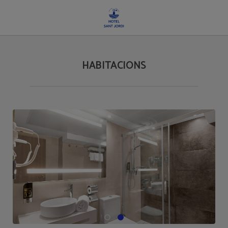
Habitacions de l´Hotel Sant Jordi a Palma de Mallorca. Web Oficial.
HABITACIONS